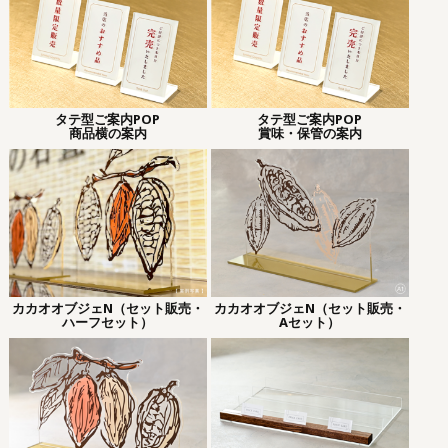
タテ型ご案内POP
タテ型ご案内POP
商品横の案内
賞味・保管の案内
カカオオブジェN（セット販売・
カカオオブジェN（セット販売・
ハーフセット）
Aセット）