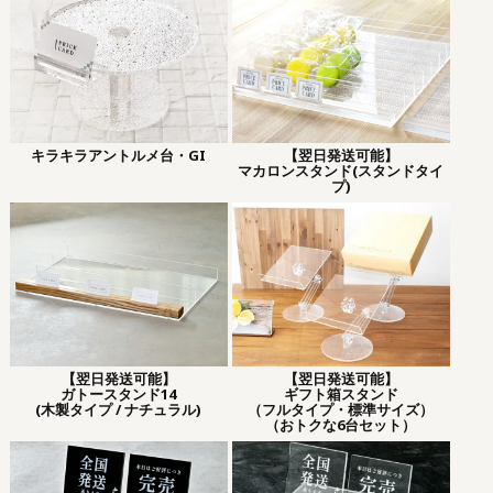
キラキラアントルメ台・GI
【翌日発送可能】
マカロンスタンド(スタンドタイ
プ)
【翌日発送可能】
【翌日発送可能】
ガトースタンド14
ギフト箱スタンド
(木製タイプ / ナチュラル)
（フルタイプ・標準サイズ）
（おトクな6台セット）