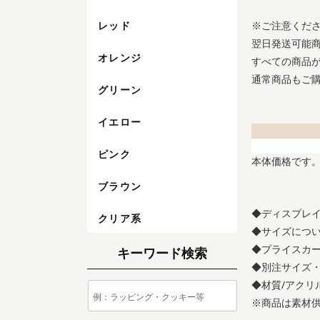
※ご注意くだ
レッド
翌日発送可能
オレンジ
すべての商品
通常商品もご
グリーン
イエロー
ピンク
本体価格です
ブラウン
◆ディスプレ
クリア系
◆サイズにつ
◆プライスカ
キーワード検索
◆別注サイズ
◆材質/アクリ
※商品は素材