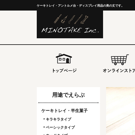
ケーキトレイ・アントルメ台・ディスプレイ用品の美の丈です。
用途でえらぶ
ケーキトレイ・半生菓子
キラキラタイプ
ベーシックタイプ