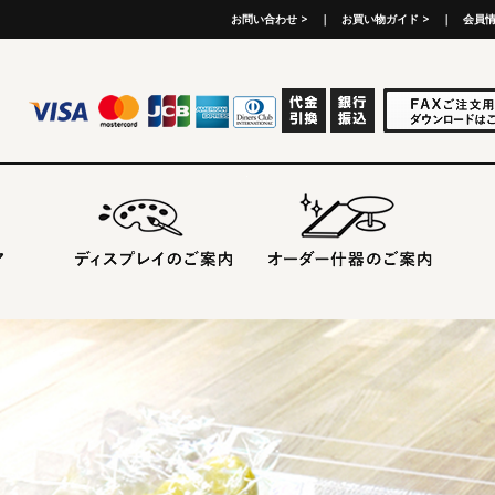
お問い合わせ >
｜
お買い物ガイド >
｜
会員情