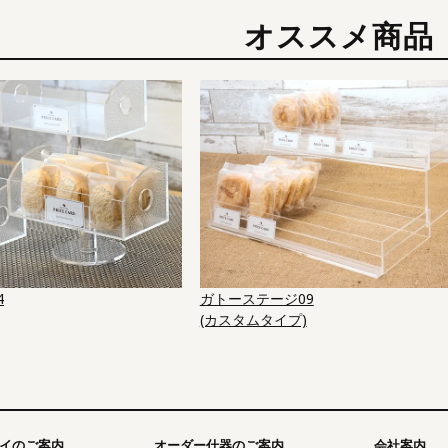
オススメ商品
4
ガトーステージ09
(カスタムタイプ)
イのご案内
オーダー什器のご案内
会社案内