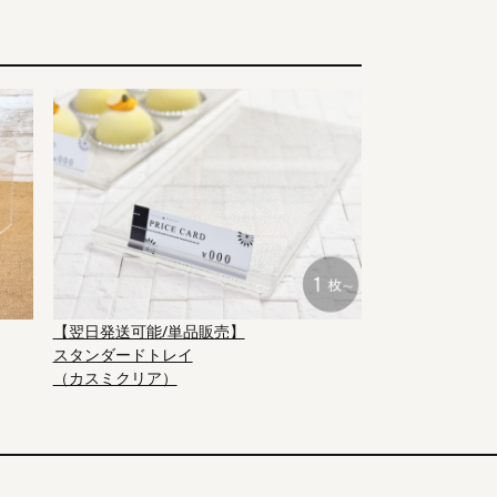
【翌日発送可能/単品販売】
スタンダードトレイ
（カスミクリア）