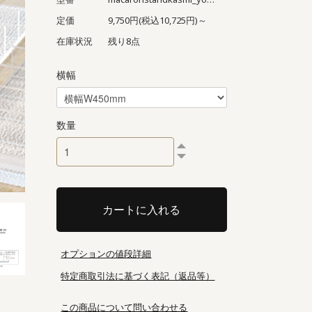
定価
9,750円(税込10,725円)～
在庫状況
残り8点
横幅
数量
カートに入れる
オプションの値段詳細
特定商取引法に基づく表記（返品等）
この商品について問い合わせる