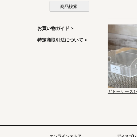
お買い物ガイド >
特定商取引法について >
ガトーケース1
オンラインストア
ディスプレ