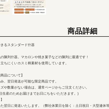
商品詳細
できるスタンダード什器
気の陳列什器。マカロンや焼き菓子などの陳列に最適です！
目立ちにくいカスミ柄素材を使用しています。
能商品について】
のみ、翌日発送が可能な限定商品です。
イズや数量がない場合は、通常ページからご注文ください。
受注生産のためお届けまでお日にちをいただきます。)
て】
いた翌日に発送いたします。（弊社休業日を除く：土日祝日・大型連休