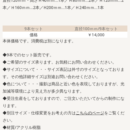
直径120ｍｍ・高さＨ40ｍｍ…1本／Ｈ80ｍｍ…2本／Ｈ120ｍｍ…2
本／Ｈ160ｍｍ…2本／H200ｍｍ…1本／Ｈ240ｍｍ…1本
9本セット
直径100ｍｍ/9本セット
価格
￥14,000
本体価格です。消費税は別になります。
◆9本でのセット販売です。
◆ご希望のサイズ承ります。お気軽にお問い合わせください。
◆サイズについて・・・サイズ表記は外寸のサイズとなっておりま
す。その他詳細サイズは別途お問い合わせください。
◆色について・・・撮影は商品と近い色を表現しておりますが、光
加減等環境により見え方が多少異なります。
◆受注生産をしておりますので、ご注文いただいてからの制作にな
ります。
◆別注サイズ・仕様変更をお考えの方は
こちらのページ
をご覧くだ
さい。
◆材質/アクリル樹脂