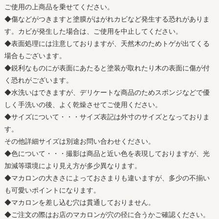
ご使用の上商品を乗せてください。
◆傷などがつきますと塗膜がはがれカビなど発生する恐れがありま
す。カビが発生した場合は、ご使用を中止してください。
◆表面処理には注意しておりますが、天然木のためトゲが出てくる
場合もございます。
◆鋭利なものにが表面にあたると塗装が取れたり木の表面に傷が付
く恐れがございます。
◆水洗いはできますが、デリケートな商品のためスポンジなどで優
しく手洗いの後、よく乾燥させてご使用ください。
◆サイズについて・・・サイズ表記は外寸のサイズとなっておりま
す。
その他詳細サイズは別途お問い合わせください。
◆色について・・・撮影は商品と近い色を表現しておりますが、光
加減等環境により見え方が多少異なります。
◆マカロンの大きさによっておさまりも違いますが、多少の不揃い
も可愛いポイントになります。
◆マカロンを差し込む穴は貫通しておりません。
◆ご注文の際はお店のマカロンが穴の径に合うかご確認ください。