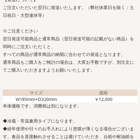
ご注文いただいた翌日に発送いたします。（弊社休業日を除く：土
日祝日・大型連休等）
※ご注意ください
翌日発送可能商品と通常商品（翌日発送可能の記載がない商品）を
同時にご注文いただくと、
すべての商品が通常商品の納期に合わせての発送となります。
通常商品もご購入をご検討の場合は、大変お手数ですが、別注文に
てご購入いただきますようお願いいたします。
サイズ
価格
W185mm×D320mm
￥12,000
本体価格です。消費税は別になります。
◆冷蔵・常温兼用タイプになります。
◆経年使用や日々のお手入れにより塗膜が薄くなる場合がございま
す。食品を直接触れさせることは避けていただき、台紙や耐油紙を