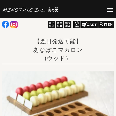
【翌日発送可能】
あなぽこマカロン
(ウッド）