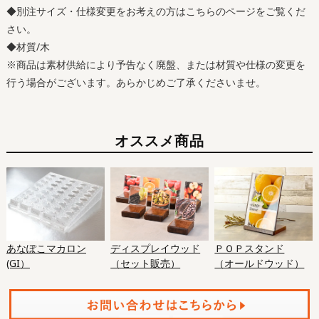
◆別注サイズ・仕様変更をお考えの方はこちらのページをご覧くだ
さい。
◆材質/木
※商品は素材供給により予告なく廃盤、または材質や仕様の変更を
行う場合がございます。あらかじめご了承くださいませ。
オススメ商品
ディスプレイウッド
ＰＯＰスタンド
あなぽこマカロン
（セット販売）
（オールドウッド）
(GI）