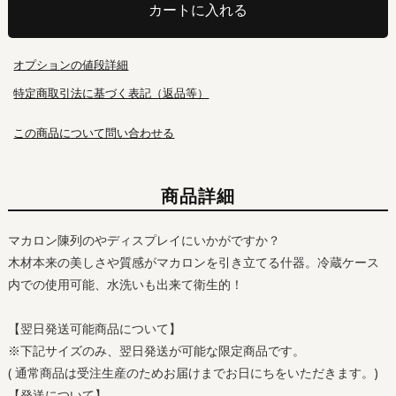
カートに入れる
オプションの値段詳細
特定商取引法に基づく表記（返品等）
この商品について問い合わせる
商品詳細
マカロン陳列のやディスプレイにいかがですか？
木材本来の美しさや質感がマカロンを引き立てる什器。冷蔵ケース
内での使用可能、水洗いも出来て衛生的！
【翌日発送可能商品について】
※下記サイズのみ、翌日発送が可能な限定商品です。
( 通常商品は受注生産のためお届けまでお日にちをいただきます。)
【発送について】