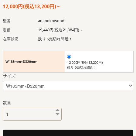
12,000円(税込13,200円)～
型番
anapokowood
定価
19,440円(税込21,384円)～
在庫状況
残り 5売切れ間近！
W185mm×D320mm
12,000円(税込13,200円)
残り 5売切れ間近！
サイズ
数量