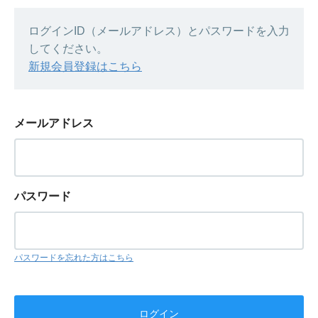
ログインID（メールアドレス）とパスワードを入力
してください。
新規会員登録はこちら
メールアドレス
パスワード
パスワードを忘れた方はこちら